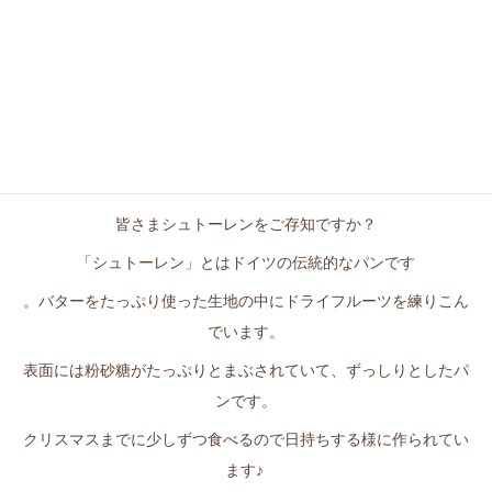
クリスマスといえば！シュトーレン！
シュトーレン発売中
皆さまシュトーレンをご存知ですか？
「シュトーレン」とはドイツの伝統的なパンです
。バターをたっぷり使った生地の中にドライフルーツを練りこん
でいます。
表面には粉砂糖がたっぷりとまぶされていて、ずっしりとしたパ
ンです。
クリスマスまでに少しずつ食べるので日持ちする様に作られてい
ます♪