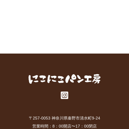
ア
イ
コ
ン
リ
ン
ク
〒257-0053 神奈川県秦野市清水町9-24
営業時間：8：00開店〜17：00閉店