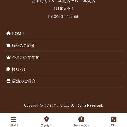
営業時間：8：00開店〜17：00閉店
（月曜定休）
Tel.0463-84-5556
HOME
商品のご紹介
今月のおすすめ
お知らせ
店舗のご紹介
Copyright © にこにこパン工房 All Rights Reserved.
MENU
アクセス
Myオーブン
TEL