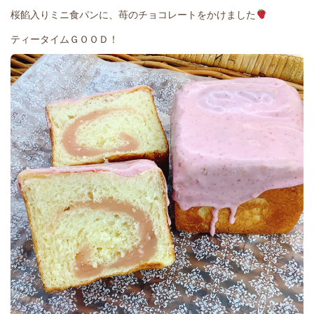
桜餡入りミニ食パンに、苺のチョコレートをかけました
ティータイムＧＯＯＤ！