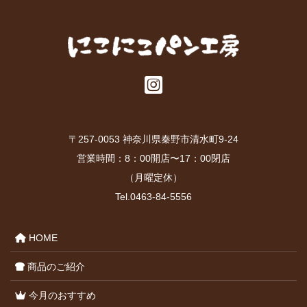
ア
イ
コ
ン
リ
ン
ク
〒257-0053 神奈川県秦野市清水町9-24
営業時間：8：00開店〜17：00閉店
（月曜定休）
Tel.0463-84-5556
HOME
商品のご紹介
今月のおすすめ