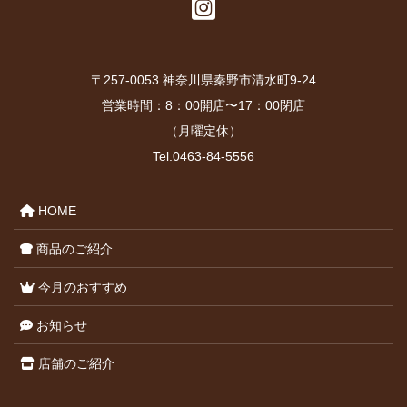
ア
イ
コ
ン
リ
ン
ク
〒257-0053 神奈川県秦野市清水町9-24
営業時間：8：00開店〜17：00閉店
（月曜定休）
Tel.0463-84-5556
HOME
商品のご紹介
今月のおすすめ
お知らせ
店舗のご紹介